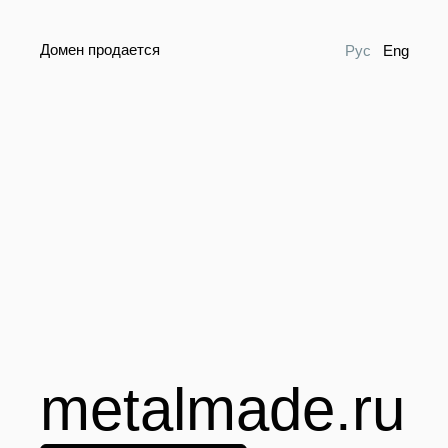
Домен продается
Рус
Eng
metalmade.ru